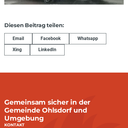
Diesen Beitrag teilen:
Email
Facebook
Whatsapp
Xing
LinkedIn
Gemeinsam sicher in der
Gemeinde Ohlsdorf und
Umgebung
KONTAKT