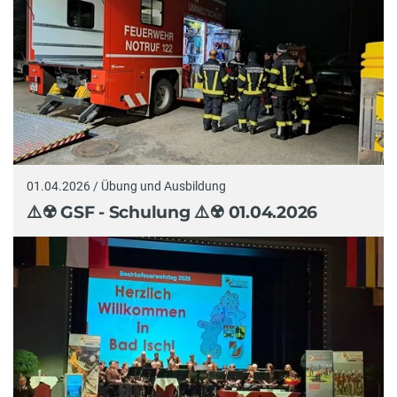
01.04.2026 / Übung und Ausbildung
⚠️☢️ GSF - Schulung ⚠️☢️ 01.04.2026