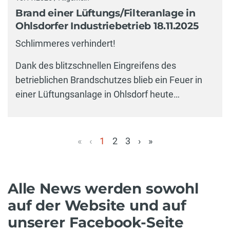
Brand einer Lüftungs/Filteranlage in
Ohlsdorfer Industriebetrieb 18.11.2025
Schlimmeres verhindert!
Dank des blitzschnellen Eingreifens des
betrieblichen Brandschutzes blieb ein Feuer in
einer Lüftungsanlage in Ohlsdorf heute…
«
‹
1
2
3
›
»
(aktuell)
Alle News werden sowohl
auf der Website und auf
unserer Facebook-Seite