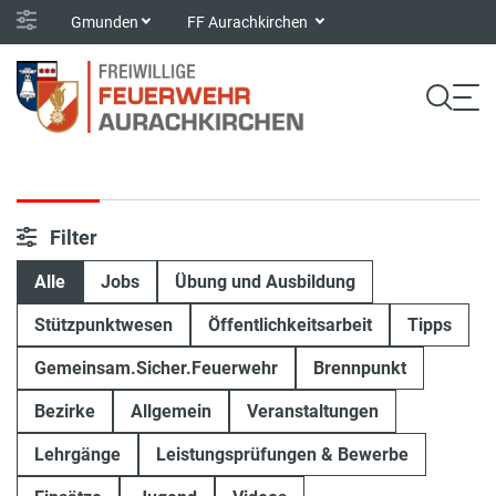
Gmunden
FF Aurachkirchen
Filter
Alle
Jobs
Übung und Ausbildung
Stützpunktwesen
Öffentlichkeitsarbeit
Tipps
Gemeinsam.Sicher.Feuerwehr
Brennpunkt
Bezirke
Allgemein
Veranstaltungen
Lehrgänge
Leistungsprüfungen & Bewerbe