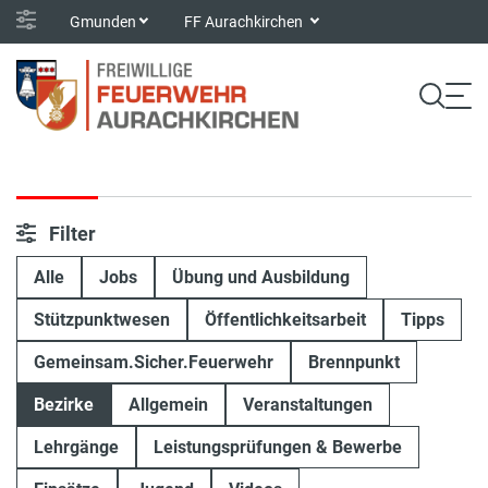
Gmunden
FF Aurachkirchen
Filter
Alle
Jobs
Übung und Ausbildung
Stützpunktwesen
Öffentlichkeitsarbeit
Tipps
Gemeinsam.Sicher.Feuerwehr
Brennpunkt
Bezirke
Allgemein
Veranstaltungen
Lehrgänge
Leistungsprüfungen & Bewerbe