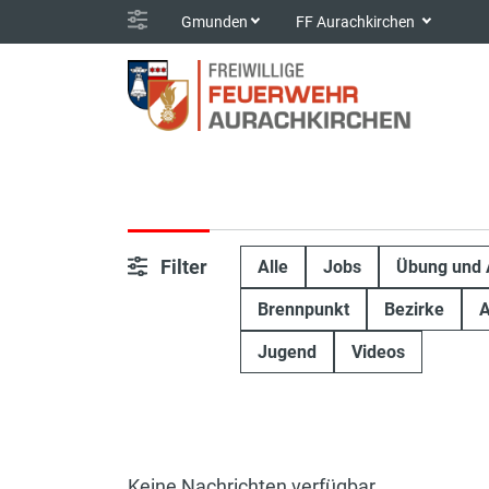
Gmunden
FF Aurachkirchen
Filter
Alle
Jobs
Übung und 
Brennpunkt
Bezirke
A
Jugend
Videos
Keine Nachrichten verfügbar.