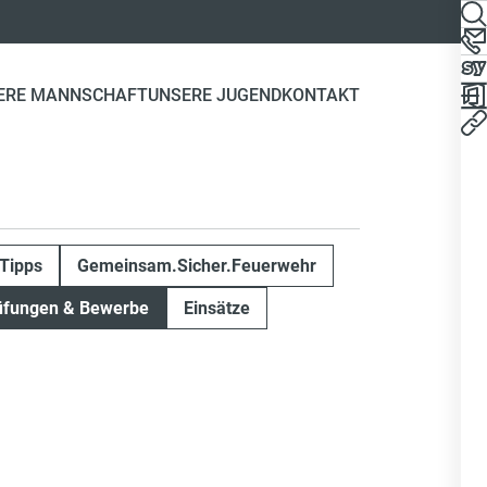
ERE MANNSCHAFT
UNSERE JUGEND
KONTAKT
Tipps
Gemeinsam.Sicher.Feuerwehr
üfungen & Bewerbe
Einsätze