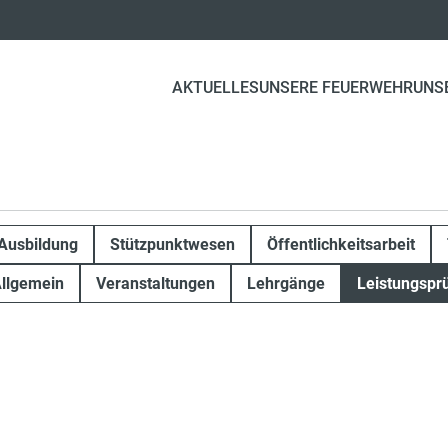
AKTUELLES
UNSERE FEUERWEHR
UNS
Ausbildung
Stützpunktwesen
Öffentlichkeitsarbeit
llgemein
Veranstaltungen
Lehrgänge
Leistungspr