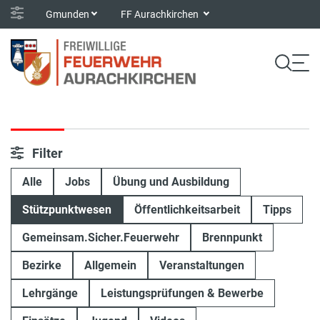
Gmunden
FF Aurachkirchen
Filter
Alle
Jobs
Übung und Ausbildung
Stützpunktwesen
Öffentlichkeitsarbeit
Tipps
Gemeinsam.Sicher.Feuerwehr
Brennpunkt
Bezirke
Allgemein
Veranstaltungen
Lehrgänge
Leistungsprüfungen & Bewerbe