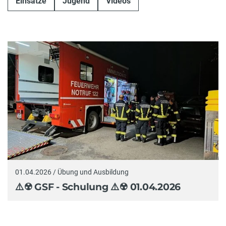
Einsätze
Jugend
Videos
01.04.2026 / Übung und Ausbildung
⚠️☢️ GSF - Schulung ⚠️☢️ 01.04.2026