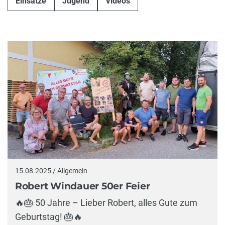
Einsätze
Jugend
Videos
15.08.2025 / Allgemein
Robert Windauer 50er Feier
🔥🎂 50 Jahre – Lieber Robert, alles Gute zum
Geburtstag! 🎂🔥