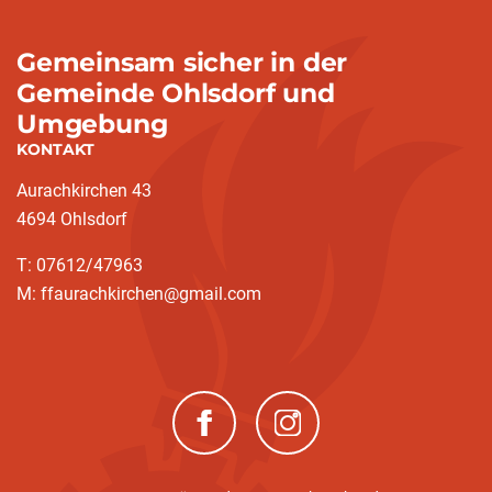
Gemeinsam sicher in der
Gemeinde Ohlsdorf und
Umgebung
KONTAKT
Aurachkirchen 43
4694 Ohlsdorf
T: 07612/47963
M: ffaurachkirchen@gmail.com
(neues Fenster)
(neues Fenster)