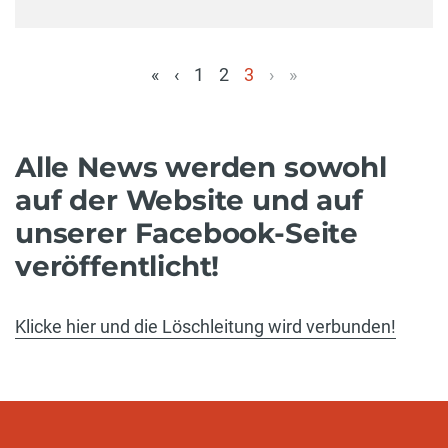
«
‹
1
2
3
›
»
(aktuell)
Alle News werden sowohl
auf der Website und auf
unserer Facebook-Seite
veröffentlicht!
Klicke hier und die Löschleitung wird verbunden!