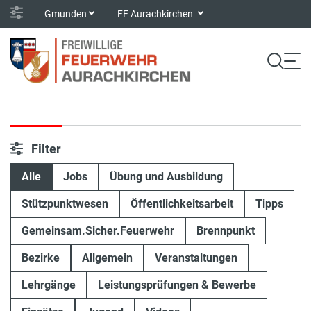
Gmunden
FF Aurachkirchen
Filter
Alle
Jobs
Übung und Ausbildung
Stützpunktwesen
Öffentlichkeitsarbeit
Tipps
Gemeinsam.Sicher.Feuerwehr
Brennpunkt
Bezirke
Allgemein
Veranstaltungen
Lehrgänge
Leistungsprüfungen & Bewerbe